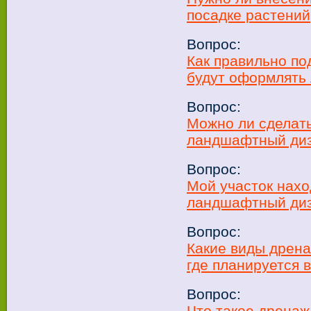
посадке растени
Вопрос:
Как правильно по
будут оформлять
Вопрос:
Можно ли сделать
ландшафтный ди
Вопрос:
Мой участок нахо
ландшафтный диз
Вопрос:
Какие виды дрена
где планируется
Вопрос:
Что такое дренаж