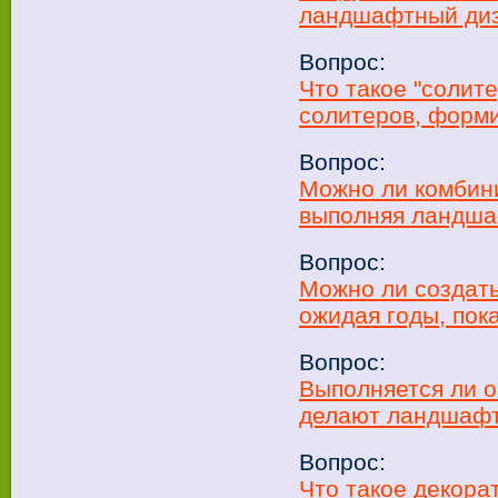
ландшафтный диз
Вопрос:
Что такое "солите
солитеров, форм
Вопрос:
Можно ли комбини
выполняя ландша
Вопрос:
Можно ли создать
ожидая годы, пок
Вопрос:
Выполняется ли 
делают ландшафт
Вопрос:
Что такое декора