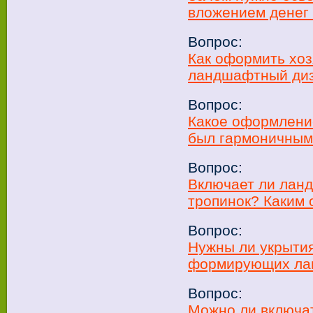
вложением денег
Вопрос:
Как оформить хоз
ландшафтный диз
Вопрос:
Какое оформлени
был гармоничны
Вопрос:
Включает ли лан
тропинок? Каким
Вопрос:
Нужны ли укрыти
формирующих ла
Вопрос:
Можно ли включат