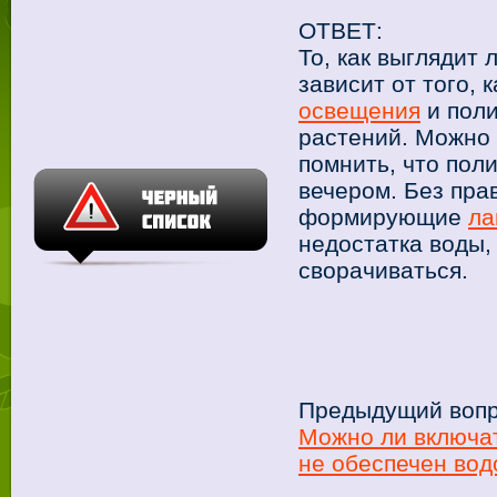
ОТВЕТ:
То, как выглядит
зависит от того, 
освещения
и поли
растений. Можно 
помнить, что пол
вечером. Без пра
формирующие
ла
недостатка воды, 
сворачиваться.
Предыдущий вопр
Можно ли включат
не обеспечен во