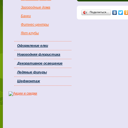
Загородные дома
Поделиться…
Банки
Фитнес-центры
Яхт-клубы
Оформление елки
Новогодняя флористика
Декоративное освещение
Ледяные фигуры
Шефмонтаж