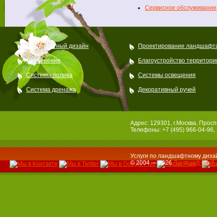
Сервисное обслуживание
Ландшафтный дизайн
Проектирование ландшафт
Озеленение
Благоустройство территори
Системы полива
Системы освещения
Система дренажа
Декоративный ручей
Адрес: 129301, г.Москва, Просп
Телефоны: +7 (495) 966-04-96, 
Услуги по ландшафтному дизай
© 2004 — 2026
Ландшафтный 