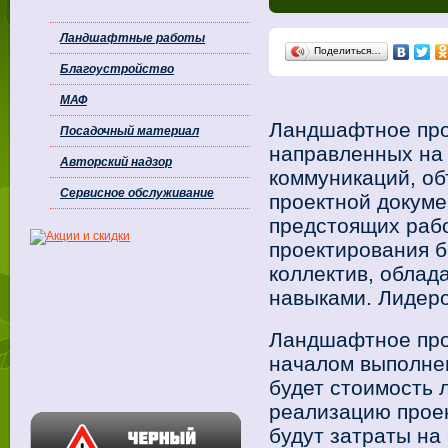
Ландшафтные работы
Поделиться…
Благоустройство
МАФ
Ландшафтное прое
Посадочный материал
направленных на
Авторский надзор
коммуникаций, об
Сервисное обслуживание
проектной докум
предстоящих рабо
проектирования б
коллектив, обла
навыками. Лидеро
Ландшафтное про
началом выполнен
будет стоимость 
реализацию проек
будут затраты на