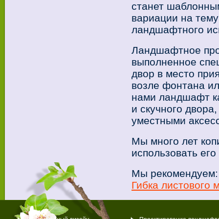
станет шаблонным
вариации на тему
ландшафтного исп
Ландшафтное прое
выполненное спец
двор в место прия
возле фонтана ил
нами ландшафт к
и скучного двора
уместными аксес
Мы много лет коп
использовать его
Мы рекомендуем:
Гибка листового 