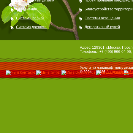
Ландшафтный дизайн
Проектирование ландшафт
Озеленение
Благоустройство территори
Системы полива
Системы освещения
Система дренажа
Декоративный ручей
Адрес: 129301, г.Москва, Просп
Телефоны: +7 (495) 966-04-96, 
Услуги по ландшафтному дизай
© 2004 — 2026
Ландшафтный 