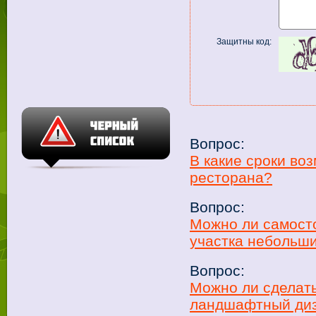
Защитны код:
Вопрос:
В какие сроки во
ресторана?
Вопрос:
Можно ли самост
участка небольш
Вопрос:
Можно ли сделать
ландшафтный диза