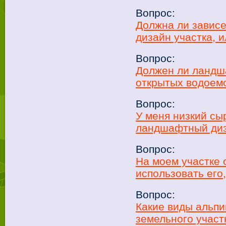
Вопрос:
Должна ли зависе
дизайн участка, 
Вопрос:
Должен ли ландш
открытых водоемо
Вопрос:
У меня низкий сы
ландшафтный диз
Вопрос:
На моем участке 
использовать его
Вопрос:
Какие виды альпи
земельного участ