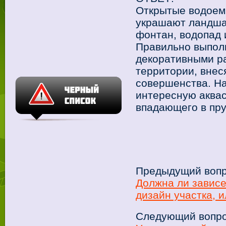
Открытые водоем
украшают
ландша
фонтан, водопад
Правильно выпол
декоративными р
территории, внес
совершенства. Н
интересную аквас
впадающего в пр
Предыдущий вопр
Должна ли зависе
дизайн участка, 
Следующий вопро