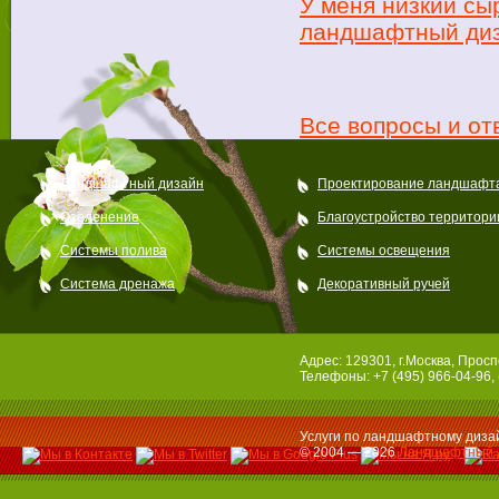
У меня низкий сы
ландшафтный диз
Все вопросы и от
Ландшафтный дизайн
Проектирование ландшафт
Озеленение
Благоустройство территори
Системы полива
Системы освещения
Система дренажа
Декоративный ручей
Адрес: 129301, г.Москва, Просп
Телефоны: +7 (495) 966-04-96, 
Услуги по ландшафтному дизай
© 2004 — 2026
Ландшафтный 