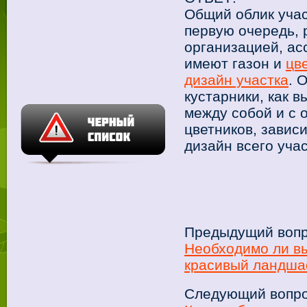
Общий облик учас
первую очередь, 
организацией, ас
имеют
газон и
цв
дизайн участка
. 
кустарники, как 
между собой и с
цветников, завис
дизайн всего учас
Предыдущий вопр
Необходимо ли вы
красивый ландша
Следующий вопро