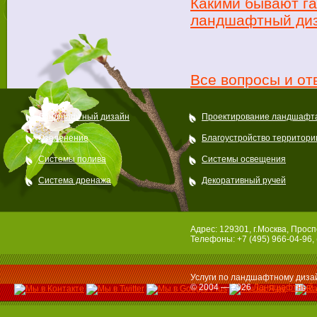
Какими бывают га
ландшафтный диз
Все вопросы и от
Ландшафтный дизайн
Проектирование ландшафт
Озеленение
Благоустройство территори
Системы полива
Системы освещения
Система дренажа
Декоративный ручей
Адрес: 129301, г.Москва, Просп
Телефоны: +7 (495) 966-04-96, 
Услуги по ландшафтному дизай
© 2004 — 2026
Ландшафтный 