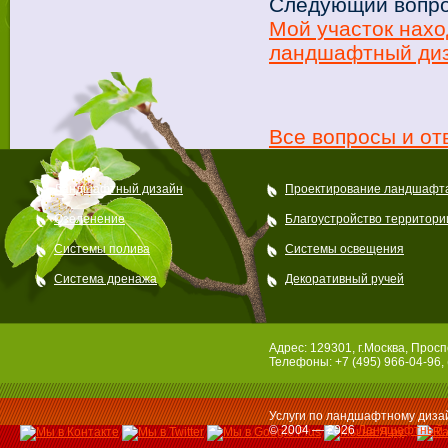
Следующий вопро
Мой участок нахо
ландшафтный диз
Все вопросы и от
Ландшафтный дизайн
Проектирование ландшафт
Озеленение
Благоустройство территори
Системы полива
Системы освещения
Система дренажа
Декоративный ручей
Адрес: 129301, г.Москва, Просп
Телефоны: +7 (495) 966-04-96, 
Услуги по ландшафтному дизай
© 2004 — 2026
Ландшафтный 