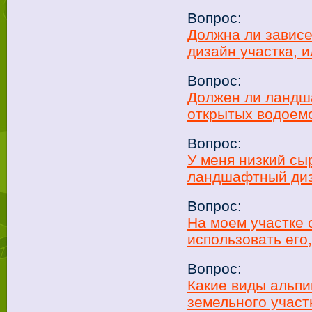
Вопрос:
Должна ли зависе
дизайн участка, 
Вопрос:
Должен ли ландш
открытых водоемо
Вопрос:
У меня низкий сы
ландшафтный диз
Вопрос:
На моем участке 
использовать его
Вопрос:
Какие виды альпи
земельного участ