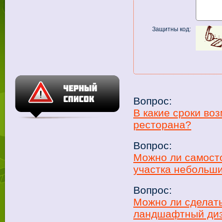
Защитны код:
Вопрос:
В какие сроки во
ресторана?
Вопрос:
Можно ли самост
участка небольш
Вопрос:
Можно ли сделать
ландшафтный диза