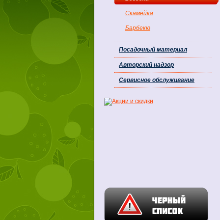
Скамейка
Барбекю
Посадочный материал
Авторский надзор
Сервисное обслуживание