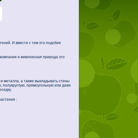
тений. И вместе с тем это подобие
 компания и живописная природа это
 и металла, а также выкладывать стены
ю, полукруглую, прямоугольную или даже
еседку.
астения :