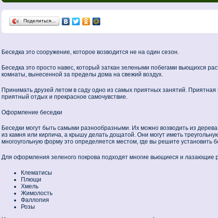
Поделиться…
Беседка это сооружение, которое возводится не на один сезон.
Беседка это просто навес, который заткан зелеными побегами вьющихся рас
комнаты, вынесенной за пределы дома на свежий воздух.
Принимать друзей летом в саду одно из самых приятных занятий. Приятная
приятный отдых и прекрасное самочувствие.
Оформление беседки
Беседки могут быть самыми разнообразными. Их можно возводить из дерева
из камня или кирпича, а крышу делать дощатой. Они могут иметь треугольну
многоугольную форму это определяется местом, где вы решите установить б
Для оформления зеленого покрова подходят многие вьющиеся и лазающие р
Клематисы
Плющи
Хмель
Жимолость
Фаллопия
Розы