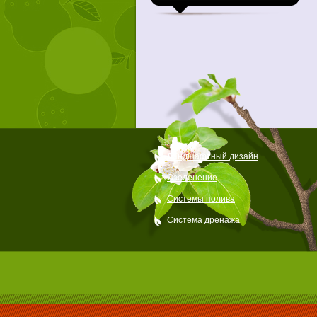
Ландшафтный дизайн
Озеленение
Системы полива
Система дренажа