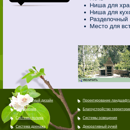
Ниша для хра
Ниша для кух
Разделочный 
Место для вс
Ландшафтный дизайн
Проектирование ландшафт
Озеленение
Благоустройство территори
Системы полива
Системы освещения
Система дренажа
Декоративный ручей