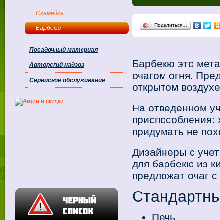
Скамейка
Поделиться…
Барбекю
Посадочный материал
Барбекю это мета
Авторский надзор
очагом огня. Пре
Сервисное обслуживание
открытом воздухе
На отведенном у
приспособления: 
придумать не по
Дизайнеры с уче
для барбекю из к
предложат очаг с
Стандартны
Печь