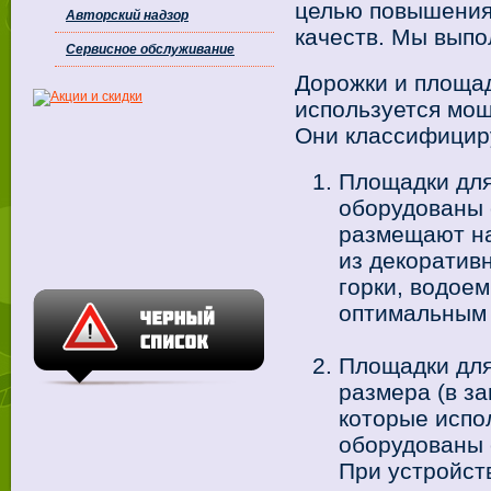
целью повышения
Авторский надзор
качеств. Мы выпо
Сервисное обслуживание
Дорожки и площад
используется мо
Они классифицир
Площадки для
оборудованы 
размещают на
из декоратив
горки, водоем
оптимальным 
Площадки для
размера (в за
которые испо
оборудованы 
При устройст