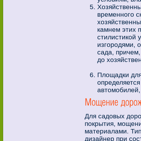
Хозяйственны
временного с
хозяйственны
камнем этих 
стилистикой 
изгородями, 
сада, причем
до хозяйстве
Площадки для
определяется
автомобилей,
Для садовых дор
покрытия, мощен
материалами. Тип
дизайнер при сос