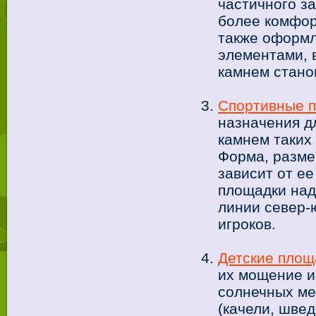
частичного з
более комфор
также оформ
элементами, 
камнем стано
Спортивные 
назначения д
камнем таких
Форма, разме
зависит от е
площадки над
линии север-
игроков.
Детские площ
их мощение и
солнечных ме
(качели, швед