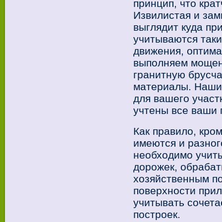
принцип, что крат
Извилистая и за
выглядит куда пр
учитываются таки
движения, оптима
выполняем мощени
гранитную брусча
материалы. Наши
для вашего участ
учтены все ваши 
Как правило, кро
имеются и разног
необходимо учит
дорожек, обрабат
хозяйственным п
поверхности при
учитывать сочета
построек.