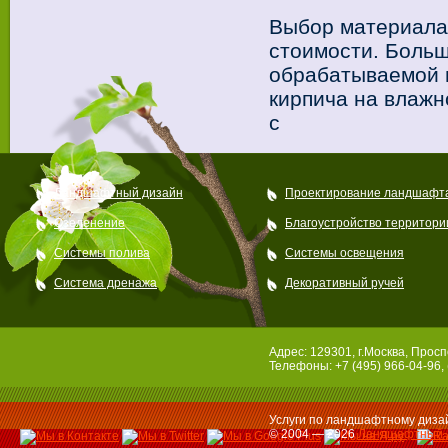
Выбор материала 
стоимости. Боль
обрабатываемой 
кирпича на влажн
с
Ландшафтный дизайн
Проектирование ландшафт
Озеленение
Благоустройство территори
Системы полива
Системы освещения
Система дренажа
Декоративный ручей
Адрес: 129301, г.Москва, Просп
Телефоны: +7 (495) 966-04-96, 
Услуги по ландшафтному дизай
© 2004 — 2026
Ландшафтный 