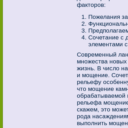
факторов:
Пожелания за
Функциональн
Предполагаем
Сочетание с 
элементами с
Современный лан
множества новых
жизнь. В число н
и мощение. Сочет
рельефу особенну
что мощение камн
обрабатываемой 
рельефа мощение
скажем, это може
рода насаждения
выполнить мощени