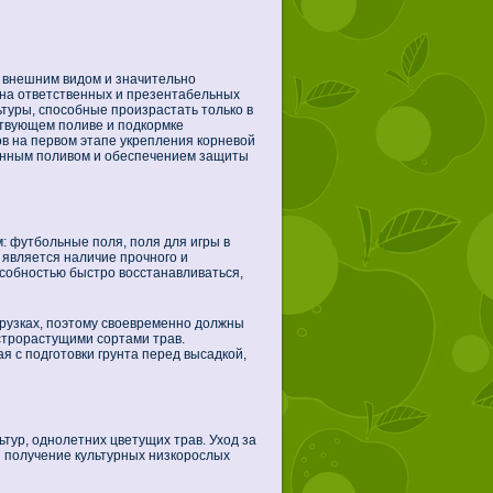
 внешним видом и значительно
я на ответственных и презентабельных
ьтуры, способные произрастать только в
ствующем поливе и подкормке
в на первом этапе укрепления корневой
ванным поливом и обеспечением защиты
: футбольные поля, поля для игры в
 является наличие прочного и
особностью быстро восстанавливаться,
рузках, поэтому своевременно должны
строрастущими сортами трав.
 с подготовки грунта перед высадкой,
тур, однолетних цветущих трав. Уход за
я получение культурных низкорослых