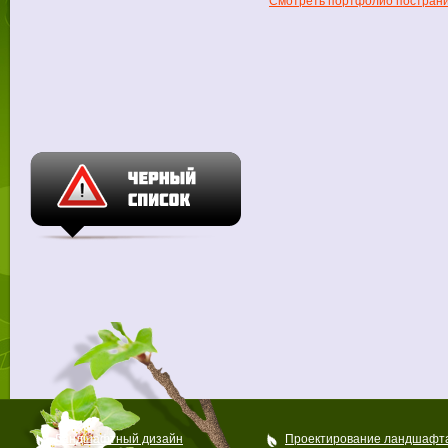
Смотреть портфолио постран
Ландшафтный дизайн
Проектирование ландшафт