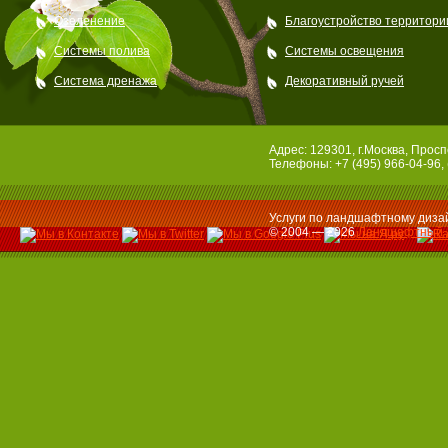
Озеленение
Благоустройство территори
Системы полива
Системы освещения
Система дренажа
Декоративный ручей
Адрес: 129301, г.Москва, Просп
Телефоны: +7 (495) 966-04-96, 
Услуги по ландшафтному дизай
© 2004 — 2026
Ландшафтный 