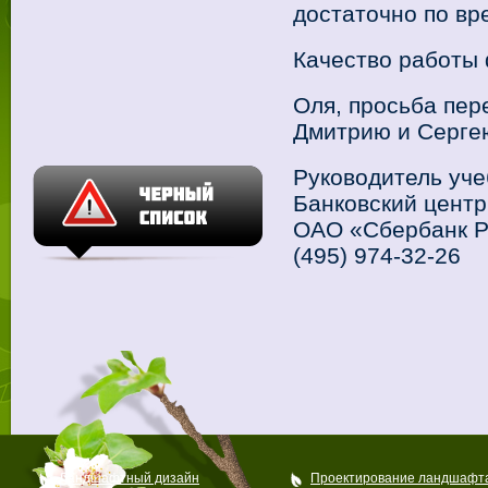
достаточно по вре
Качество работы 
Оля, просьба пер
Дмитрию и Серге
Руководитель уч
Банковский центр
ОАО «Сбербанк Р
(495) 974-32-26
Ландшафтный дизайн
Проектирование ландшафт