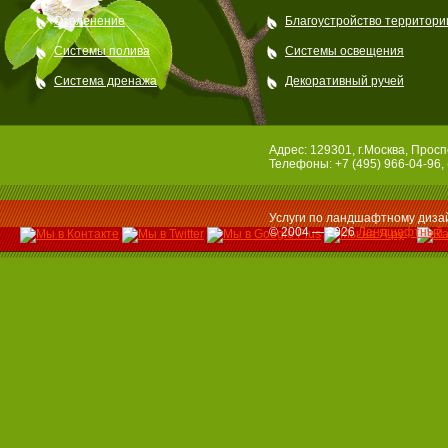
Озеленение
Благоустройство территори
Системы полива
Системы освещения
Система дренажа
Декоративный ручей
Адрес: 129301, г.Москва, Просп
Телефоны: +7 (495) 966-04-96, 
Услуги по ландшафтному дизай
© 2004 — 2026
Ландшафтный 