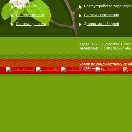
Озеленение
Благоустройство территори
Системы полива
Системы освещения
Система дренажа
Декоративный ручей
Адрес: 129301, г.Москва, Просп
Телефоны: +7 (495) 966-04-96, 
Услуги по ландшафтному дизай
© 2004 — 2026
Ландшафтный 