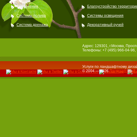
Озеленение
Благоустройство территори
Системы полива
Системы освещения
Система дренажа
Декоративный ручей
Адрес: 129301, г.Москва, Просп
Телефоны: +7 (495) 966-04-96, 
Услуги по ландшафтному дизай
© 2004 — 2026
Ландшафтный 