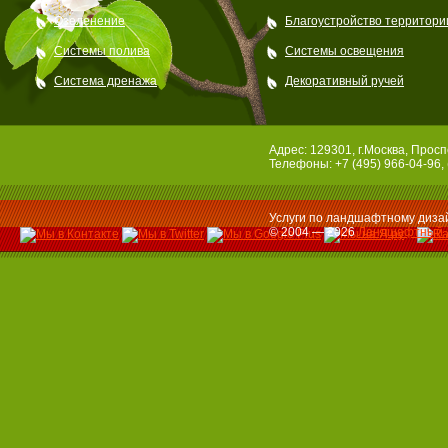
Озеленение
Благоустройство территори
Системы полива
Системы освещения
Система дренажа
Декоративный ручей
Адрес: 129301, г.Москва, Просп
Телефоны: +7 (495) 966-04-96, 
Услуги по ландшафтному дизай
© 2004 — 2026
Ландшафтный 