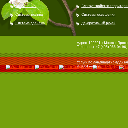
Озеленение
Благоустройство территори
Системы полива
Системы освещения
Система дренажа
Декоративный ручей
Адрес: 129301, г.Москва, Просп
Телефоны: +7 (495) 966-04-96, 
Услуги по ландшафтному дизай
© 2004 — 2026
Ландшафтный 