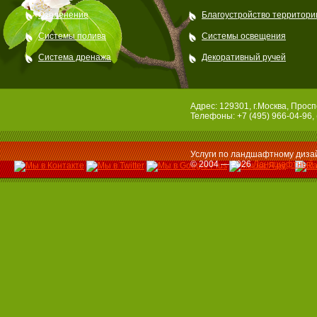
Озеленение
Благоустройство территори
Системы полива
Системы освещения
Система дренажа
Декоративный ручей
Адрес: 129301, г.Москва, Просп
Телефоны: +7 (495) 966-04-96, 
Услуги по ландшафтному дизай
© 2004 — 2026
Ландшафтный 