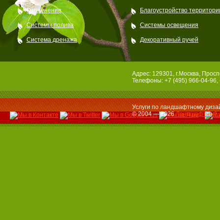
Озеленение
Благоустройство территори
Системы полива
Системы освещения
Система дренажа
Декоративный ручей
Адрес: 129301, г.Москва, Просп
Телефоны: +7 (495) 966-04-96, 
Услуги по ландшафтному дизай
© 2004 — 2026
Ландшафтный 